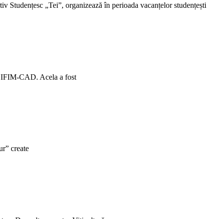
tiv Studențesc „Tei”, organizează în perioada vacanțelor studențești
ul IFIM-CAD. Acela a fost
ur” create