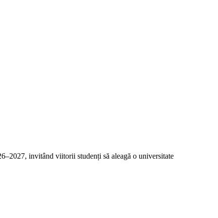
2027, invitând viitorii studenți să aleagă o universitate