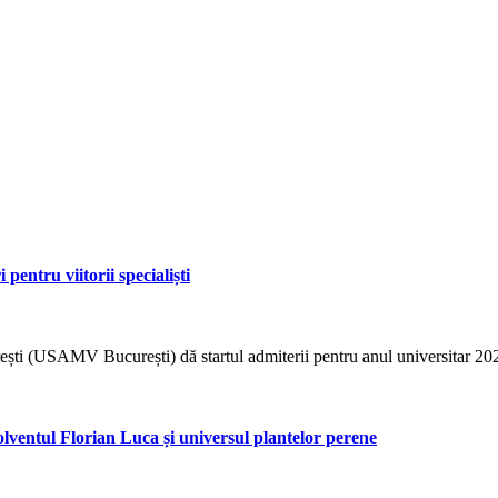
entru viitorii specialiști
ști (USAMV București) dă startul admiterii pentru anul universitar 2026–
solventul Florian Luca și universul plantelor perene