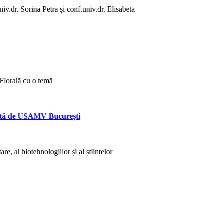
iv.dr. Sorina Petra și conf.univ.dr. Elisabeta
 Florală cu o temă
nizată de USAMV București
are, al biotehnologiilor și al științelor