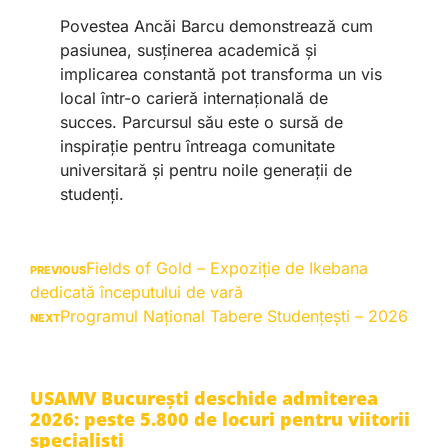
Povestea Ancăi Barcu demonstrează cum
pasiunea, susținerea academică și
implicarea constantă pot transforma un vis
local într-o carieră internațională de
succes. Parcursul său este o sursă de
inspirație pentru întreaga comunitate
universitară și pentru noile generații de
studenți.
Fields of Gold – Expoziție de Ikebana
PREVIOUS
dedicată începutului de vară
Programul Național Tabere Studențești – 2026
NEXT
USAMV București deschide admiterea
2026: peste 5.800 de locuri pentru viitorii
specialiști