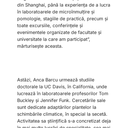
din Shanghai, până la experiența de a lucra
în laboratoarele de microînmulțire și
pomologie, stagiile de practică, precum și
toate excursiile, conferințele și
evenimentele organizate de facultate și
universitate la care am participat”,
mărturisește aceasta.
Astăzi, Anca Barcu urmează studiile
doctorale la UC Davis, în California, unde
lucrează în laboratoarele profesorilor Tom
Buckley și Jennifer Funk. Cercetările sale
sunt dedicate adaptărilor plantelor la
schimbările climatice, în special la secetă.
Activitatea sa științifică s-a concretizat deja
în mai multe lucrări de specialitate, cea mai