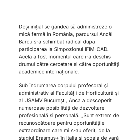
Deși inițial se gândea să administreze o
mică fermă în România, parcursul Ancăi
Barcu s-a schimbat radical după
participarea la Simpozionul IFIM-CAD.
Acela a fost momentul care i-a deschis
drumul către cercetare și către oportunități
academice internaționale.
Sub îndrumarea corpului profesoral și
administrativ al Facultății de Horticultură și
al USAMV București, Anca a descoperit
numeroase posibilități de dezvoltare
profesională și personală. „Sunt extrem de
recunoscătoare pentru oportunitățile
extraordinare care mi s-au oferit, de la
stagiul Erasmus+ în Italia și școala de vară