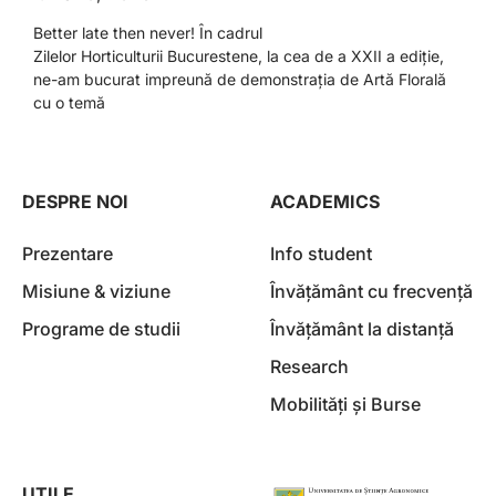
Better late then never! În cadrul
Zilelor Horticulturii Bucurestene, la cea de a XXII a ediție,
ne-am bucurat impreună de demonstrația de Artă Florală
cu o temă
DESPRE NOI
ACADEMICS
Prezentare
Info student
Misiune & viziune
Învățământ cu frecvență
Programe de studii
Învățământ la distanță
Research
Mobilități și Burse
UTILE