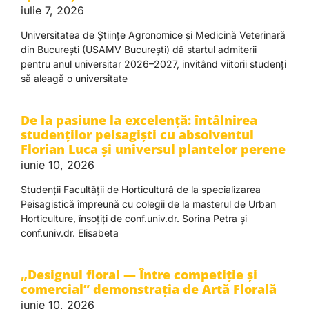
iulie 7, 2026
Universitatea de Științe Agronomice și Medicină Veterinară
din București (USAMV București) dă startul admiterii
pentru anul universitar 2026–2027, invitând viitorii studenți
să aleagă o universitate
De la pasiune la excelență: întâlnirea
studenților peisagiști cu absolventul
Florian Luca și universul plantelor perene
iunie 10, 2026
Studenții Facultății de Horticultură de la specializarea
Peisagistică împreună cu colegii de la masterul de Urban
Horticulture, însoțiți de conf.univ.dr. Sorina Petra și
conf.univ.dr. Elisabeta
„Designul floral — Între competiție și
comercial” demonstrația de Artă Florală
iunie 10, 2026