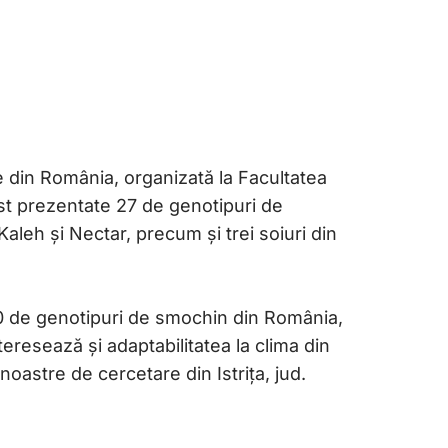
 din România, organizată la Facultatea
ost prezentate 27 de genotipuri de
Kaleh și Nectar, precum și trei soiuri din
200 de genotipuri de smochin din România,
nteresează și adaptabilitatea la clima din
noastre de cercetare din Istrița, jud.