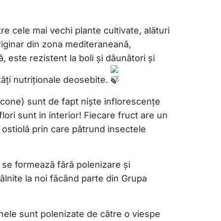
 cele mai vechi plante cultivate, alături
Originar din zona mediteraneană,
 este rezistent la boli și dăunători și
ăți nutriționale deosebite.
cone) sunt de fapt niște inflorescențe
lori sunt in interior! Fiecare fruct are un
 ostiolă prin care pătrund insectele
se formează fără polenizare și
âlnite la noi făcând parte din Grupa
nele sunt polenizate de către o viespe