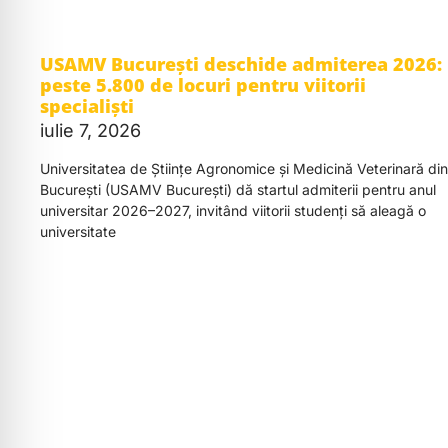
USAMV București deschide admiterea 2026:
peste 5.800 de locuri pentru viitorii
specialiști
iulie 7, 2026
Universitatea de Științe Agronomice și Medicină Veterinară din
București (USAMV București) dă startul admiterii pentru anul
universitar 2026–2027, invitând viitorii studenți să aleagă o
universitate