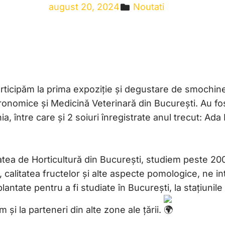
august 20, 2024
Noutati
rticipăm la prima expoziție și degustare de smochine
gronomice și Medicină Veterinară din București. Au f
, între care și 2 soiuri înregistrate anul trecut: Ada 
ultatea de Horticultură din București, studiem peste 
ia, calitatea fructelor și alte aspecte pomologice, ne i
antate pentru a fi studiate în București, la stațiunile 
i la parteneri din alte zone ale țării.