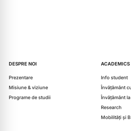
DESPRE NOI
ACADEMICS
Prezentare
Info student
Misiune & viziune
Învățământ c
Programe de studii
Învățământ la
Research
Mobilități și 