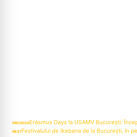
Erasmus Days la USAMV București: Începe 
PREVIOUS
Festivalului de Ikebana de la București, în 
NEXT