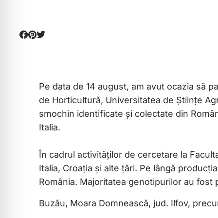
Pe data de 14 august, am avut ocazia să pa
de Horticultură, Universitatea de Științe A
smochin identificate și colectate din România
Italia.
În cadrul activităților de cercetare la Fac
Italia, Croația și alte țări. Pe lângă producț
România. Majoritatea genotipurilor au fost pl
Buzău, Moara Domnească, jud. Ilfov, precum ș