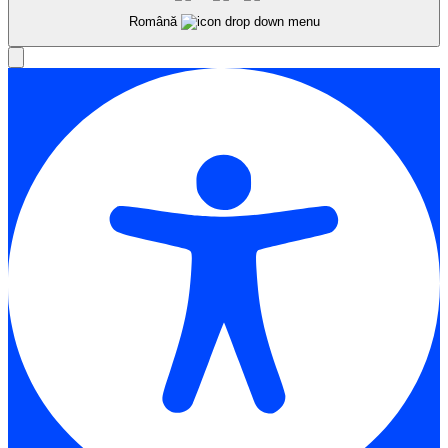
Română