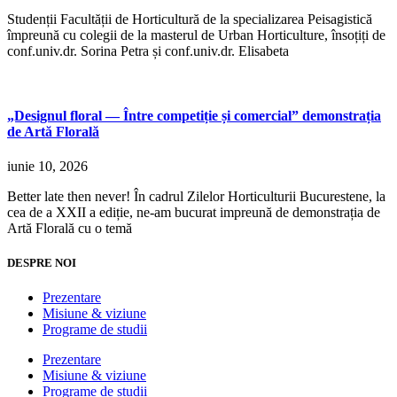
Studenții Facultății de Horticultură de la specializarea Peisagistică
împreună cu colegii de la masterul de Urban Horticulture, însoțiți de
conf.univ.dr. Sorina Petra și conf.univ.dr. Elisabeta
„Designul floral — Între competiție și comercial” demonstrația
de Artă Florală
iunie 10, 2026
Better late then never! În cadrul Zilelor Horticulturii Bucurestene, la
cea de a XXII a ediție, ne-am bucurat impreună de demonstrația de
Artă Florală cu o temă
DESPRE NOI
Prezentare
Misiune & viziune
Programe de studii
Prezentare
Misiune & viziune
Programe de studii