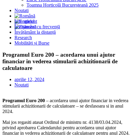
Toamna Horticolă Bucureşteană 2025
Noutati
Info student
Învățământ cu frecvență
Învățământ la distanță
Research
Mobilități și Burse
Programul Euro 200 – acordarea unui ajutor
financiar in vederea stimularii achizitionarii de
calculatoare
aprilie 12, 2024
Noutati
Programul Euro 200
– acordarea unui ajutor financiar in vederea
stimularii achizitionarii de calculatoare – se desfasoara si in anul
2024.
Mai jos regasiti atasat Ordinul de ministru nr. 4138/03.04.2024,
privind aprobarea Calendarului pentru acordarea unui ajutor
financiar in vederea achizitionarii de calculatoare pentru anul 2024.