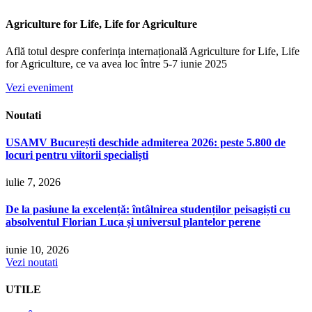
Agriculture for Life, Life for Agriculture
Află totul despre conferința internațională Agriculture for Life, Life
for Agriculture, ce va avea loc între 5-7 iunie 2025
Vezi eveniment
Noutati
USAMV București deschide admiterea 2026: peste 5.800 de
locuri pentru viitorii specialiști
iulie 7, 2026
De la pasiune la excelență: întâlnirea studenților peisagiști cu
absolventul Florian Luca și universul plantelor perene
iunie 10, 2026
Vezi noutati
UTILE