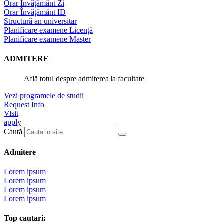
Orar Învățământ Zi
Orar Învățământ ID
Structură an universitar
Planificare examene Licență
Planificare examene Master
ADMITERE
Află totul despre admiterea la facultate
Vezi programele de studii
Request Info
Visit
apply
Caută
Admitere
Lorem ipsum
Lorem ipsum
Lorem ipsum
Lorem ipsum
Top cautari: