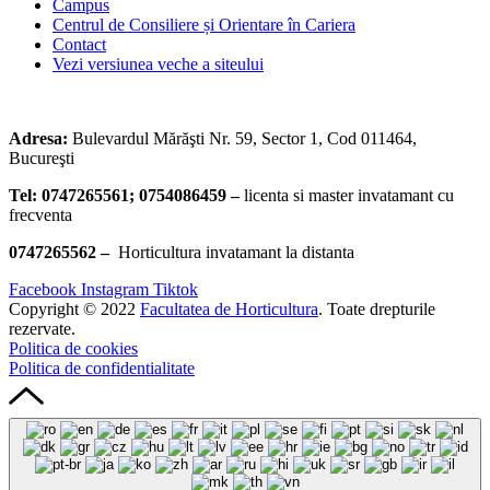
Campus
Centrul de Consiliere și Orientare în Cariera
Contact
Vezi versiunea veche a siteului
Adresa:
Bulevardul Mărăşti Nr. 59, Sector 1, Cod 011464,
Bucureşti
Tel: 0747265561;
0754086459 –
licenta si master invatamant cu
frecventa
0747265562 –
Horticultura invatamant la distanta
Facebook
Instagram
Tiktok
Copyright © 2022
Facultatea de Horticultura
. Toate drepturile
rezervate.
Politica de cookies
Politica de confidentialitate