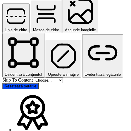
Linie de citire
Mască de citire
Ascunde imaginile
Evidențiază conținutul
Oprește animațiile
Evidențiază legăturile
Skip To Content
Resetează setările