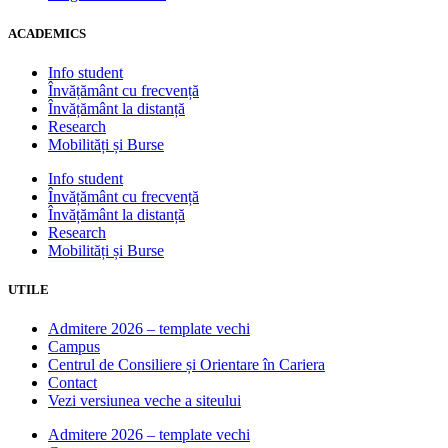
ACADEMICS
Info student
Învățământ cu frecvență
Învățământ la distanță
Research
Mobilități și Burse
Info student
Învățământ cu frecvență
Învățământ la distanță
Research
Mobilități și Burse
UTILE
Admitere 2026 – template vechi
Campus
Centrul de Consiliere și Orientare în Cariera
Contact
Vezi versiunea veche a siteului
Admitere 2026 – template vechi